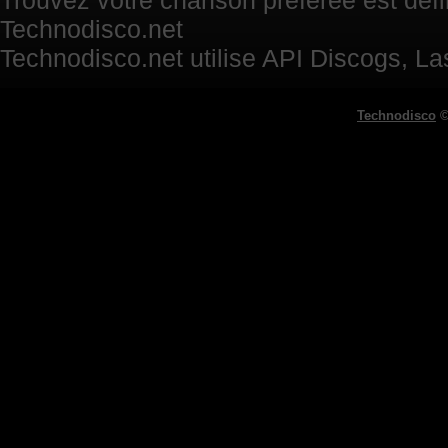
Trouvez votre chanson préférée est défini
Technodisco.net
Technodisco.net utilise API Discogs, L
Technodisco
©