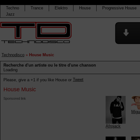
Techno
Trance
Elektro
House
Progressive House
Jazz
Technodisco
»
House Music
Recherche d'un artiste ou le titre d'une chanson
Loading
Tweet
Please, give a +1 if you like House
or
House Music
Sponsored link
Migu
Afrojack